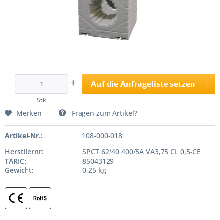
Hinweis:
Abbildung ggf. abweichend oder ähnlich.
Auf die Anfrageliste setzen
Stk
Merken
Fragen zum Artikel?
Artikel-Nr.:
108-000-018
Herstllernr:
SPCT 62/40 400/5A VA3,75 CL 0,5-CE
TARIC:
85043129
Gewicht:
0,25 kg