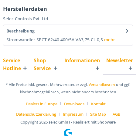
Herstellerdaten
Selec Controls Pvt. Ltd.
Beschreibung
Stromwandler SPCT 62/40 400/5A VA3,75 CL 0,5
mehr
Service
Shop
Informationen
Newsletter
Hotline
Service
* Alle Preise inkl. gesetzl. Mehrwertsteuer zzgl.
Versandkosten
und ggf.
Nachnahmegebühren, wenn nicht anders beschrieben
Dealers in Europe
Downloads
Kontakt
Datenschutzerklärung
Impressum
Site Map
AGB
Copyright
2026 selec GmbH - Realisiert mit Shopware