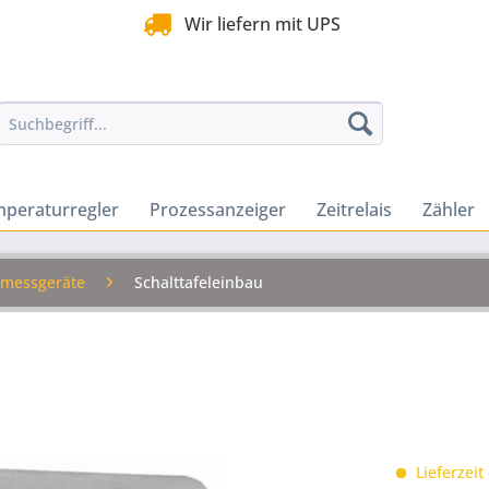
Wir liefern mit UPS
peraturregler
Prozessanzeiger
Zeitrelais
Zähler
smessgeräte
Schalttafeleinbau
Lieferzeit