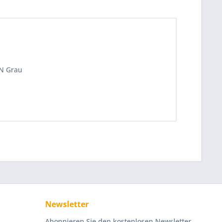
IN Grau
Newsletter
Abonnieren Sie den kostenlosen Newsletter