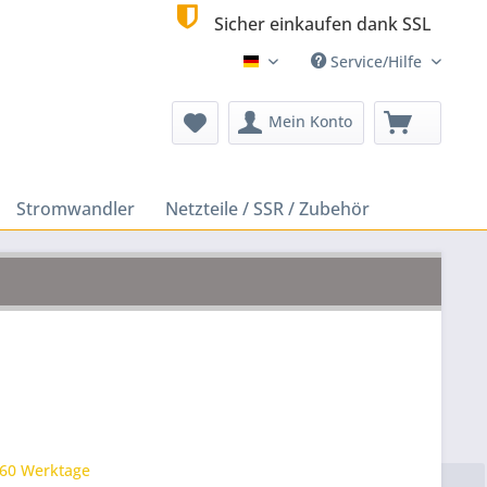
Sicher einkaufen dank SSL
Service/Hilfe
Deutsch
Mein Konto
Stromwandler
Netzteile / SSR / Zubehör
 60 Werktage