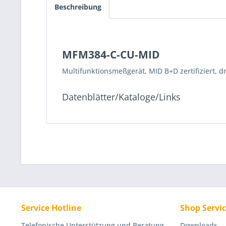
Beschreibung
MFM384-C-CU-MID
Multifunktionsmeßgerät, MID B+D zertifiziert, 
Datenblätter/Kataloge/Links
Service Hotline
Shop Servi
Telefonische Unterstützung und Beratung
Downloads