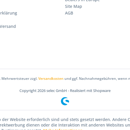
Site Map
rklärung
AGB
 Versand
zl. Mehrwertsteuer zzgl.
Versandkosten
und ggf. Nachnahmegebühren, wenn ni
Copyright
2026 selec GmbH - Realisiert mit Shopware
b der Website erforderlich sind und stets gesetzt werden. Andere C
irektwerbung dienen oder die Interaktion mit anderen Websites u