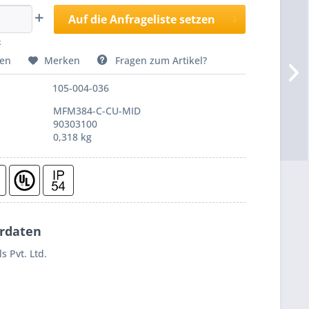
Auf die Anfrageliste setzen
k
hen
Merken
Fragen zum Artikel?
105-004-036
MFM384-C-CU-MID
90303100
0,318 kg
erdaten
s Pvt. Ltd.