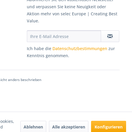
und verpassen Sie keine Neuigkeit oder
Aktion mehr von selec Europe | Creating Best
Value.
Ich habe die
Datenschutzbestimmungen
zur
Kenntnis genommen.
cht anders beschrieben
ookies,
Ablehnen
Alle akzeptieren
Konfigurieren
nd