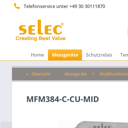
Telefonservice unter +49 30 30111870
Home
Messgeräte
Schutzrelais
Tem
Übersicht
Messgeräte
Multifunktion
MFM384-C-CU-MID